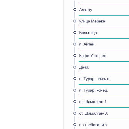
Алатау
улица Мереке
Больница.
п. Айтей.
Кафе Уштерек.
Дачи.
п. Турар, начало.
п. Турар, конец.
ст. Шамалган-1.
ст. Шамалган-3.
по требованию.