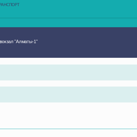
РАНСПОРТ
вокзал "Алматы-1"