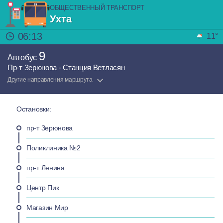
ОБЩЕСТВЕННЫЙ ТРАНСПОРТ
Ухта
06:13
11°
9
Автобус
Пр-т Зерюнова - Станция Ветласян
Другие направления маршрута
Остановки:
пр-т Зерюнова
Поликлиника №2
пр-т Ленина
Центр Пик
Магазин Мир