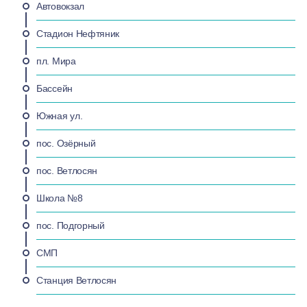
Автовокзал
Стадион Нефтяник
пл. Мира
Бассейн
Южная ул.
пос. Озёрный
пос. Ветлосян
Школа №8
пос. Подгорный
СМП
Станция Ветлосян