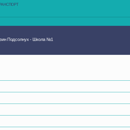
РАНСПОРТ
азин Подсолнух - Школа №1