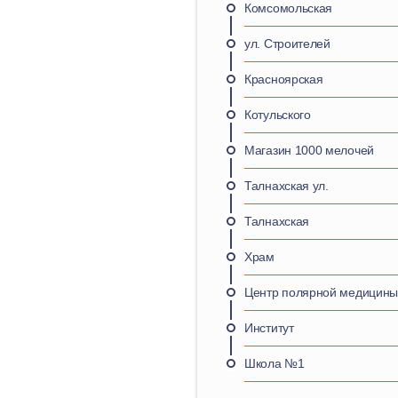
Комсомольская
ул. Строителей
Красноярская
Котульского
Магазин 1000 мелочей
Талнахская ул.
Талнахская
Храм
Центр полярной медицин
Институт
Школа №1