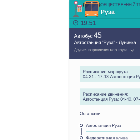
ОБЩЕСТВЕННЫЙ Т
Руза
19:51
45
Автобус
Автостанция "Руза" - Лунинка
Другие направления маршрута
Расписание маршрута:
04-31 - 17-13 Автостанция Ру
Расписание движения:
Автостанция Руза: 04-40, 07-
Остановки:
Автостанция Руза
Федеративная улица