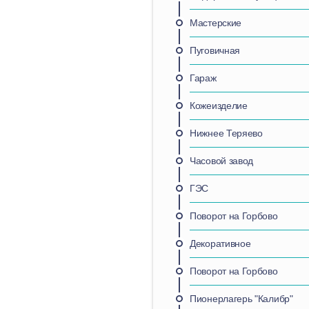
Мастерские
Пуговичная
Гараж
Кожеизделие
Нижнее Теряево
Часовой завод
ГЭС
Поворот на Горбово
Декоративное
Поворот на Горбово
Пионерлагерь "Калибр"