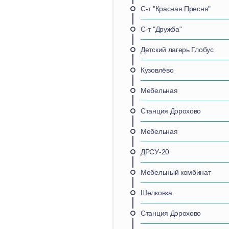
С-т "Красная Пресня"
С-т "Дружба"
Детский лагерь Глобус
Кузовлёво
Мебельная
Станция Дорохово
Мебельная
ДРСУ-20
Мебельный комбинат
Шелковка
Станция Дорохово