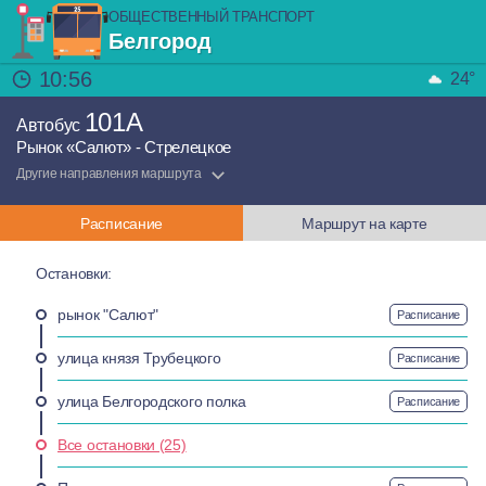
ОБЩЕСТВЕННЫЙ ТРАНСПОРТ
Белгород
10:56
24°
101А
Автобус
Рынок «Салют» - Стрелецкое
Другие направления маршрута
Расписание
Маршрут на карте
Остановки:
рынок "Салют"
Расписание
улица князя Трубецкого
Расписание
улица Белгородского полка
Расписание
Все остановки (25)