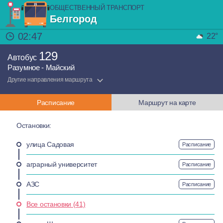
ОБЩЕСТВЕННЫЙ ТРАНСПОРТ
Белгород
02:47
22°
129
Автобус
Разумное - Майский
Другие направления маршрута
Расписание
Маршрут на карте
Остановки:
улица Садовая
Расписание
аграрный университет
Расписание
АЗС
Расписание
Все остановки (41)