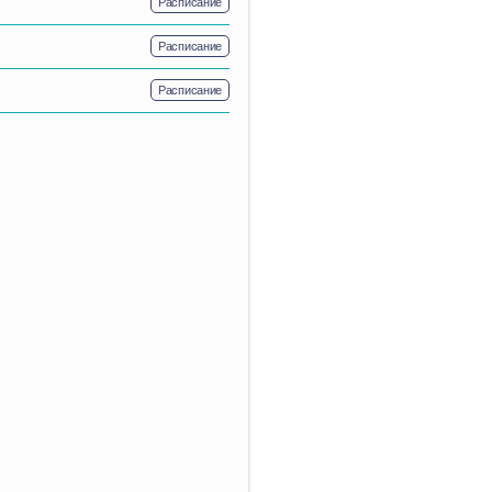
Расписание
Расписание
Расписание