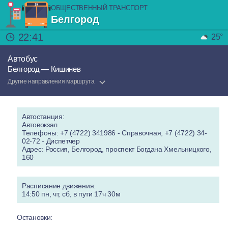
ОБЩЕСТВЕННЫЙ ТРАНСПОРТ
Белгород
22:41
25°
Автобус
Белгород — Кишинев
Другие направления маршрута
Автостанция:
Автовокзал
Телефоны: +7 (4722) 341986 - Справочная, +7 (4722) 34-
02-72 - Диспетчер
Адрес: Россия, Белгород, проспект Богдана Хмельницкого,
160
Расписание движения:
14:50 пн, чт, сб, в пути 17ч 30м
Остановки: