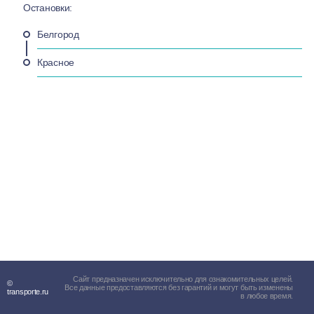
Остановки:
Белгород
Красное
Сайт предназначен исключительно для ознакомительных целей.
©
Все данные предоставляются без гарантий и могут быть изменены
transporte.ru
в любое время.