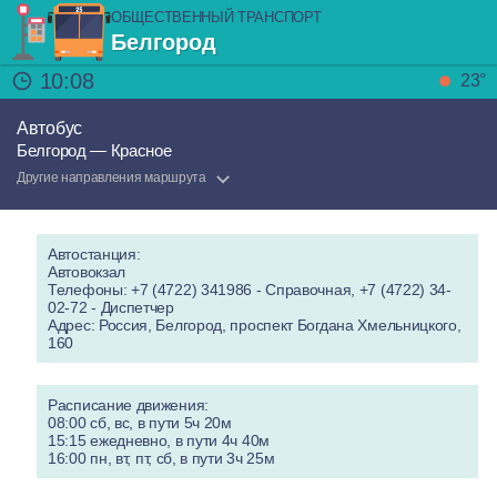
ОБЩЕСТВЕННЫЙ ТРАНСПОРТ
Белгород
10:08
23°
Автобус
Белгород — Красное
Другие направления маршрута
Автостанция:
Автовокзал
Телефоны: +7 (4722) 341986 - Справочная, +7 (4722) 34-
02-72 - Диспетчер
Адрес: Россия, Белгород, проспект Богдана Хмельницкого,
160
Расписание движения:
08:00 сб, вс, в пути 5ч 20м
15:15 ежедневно, в пути 4ч 40м
16:00 пн, вт, пт, сб, в пути 3ч 25м