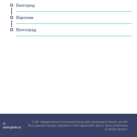
Белгород
Воронеж
Волгоград
Сайт предназначен исключительно для ознакомительных целей.
©
Все данные предоставляются без гарантий и могут быть изменены
transporte.ru
в любое время.