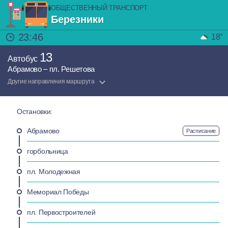
ОБЩЕСТВЕННЫЙ ТРАНСПОРТ
Березники
23:46
18°
13
Автобус
Абрамово – пл. Решетова
Другие направления маршрута
Остановки:
Абрамово
Расписание
горбольница
пл. Молодежная
Мемориал Победы
пл. Первостроителей