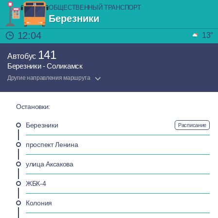
ОБЩЕСТВЕННЫЙ ТРАНСПОРТ
Березники
12:04
13°
141
Автобус
Березники - Соликамск
Другие направления маршрута
Остановки:
Березники
Расписание
проспект Ленина
улица Аксакова
ЖБК-4
Колония