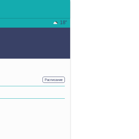
18°
Расписание