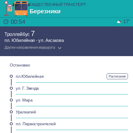
ОБЩЕСТВЕННЫЙ ТРАНСПОРТ
Березники
00:54
17°
7
Троллейбус
пл. Юбилейная - ул. Аксакова
Другие направления маршрута
Остановки:
пл.Юбилейная
Расписание
ул. Г. Звезда
ул. Мира
Уралкалий
пл. Первостроителей