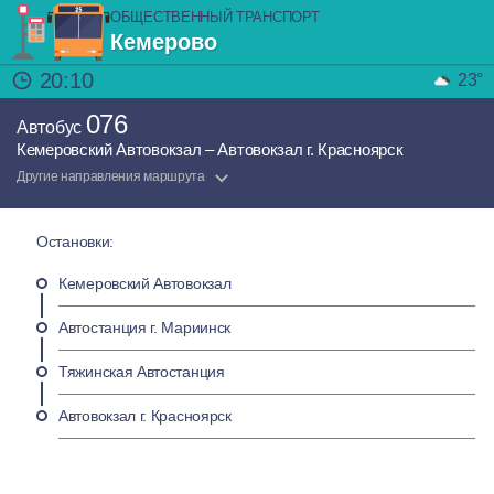
ОБЩЕСТВЕННЫЙ ТРАНСПОРТ
Кемерово
20:10
23°
076
Автобус
Кемеровский Автовокзал – Автовокзал г. Красноярск
Другие направления маршрута
Остановки:
Кемеровский Автовокзал
Автостанция г. Мариинск
Тяжинская Автостанция
Автовокзал г. Красноярск