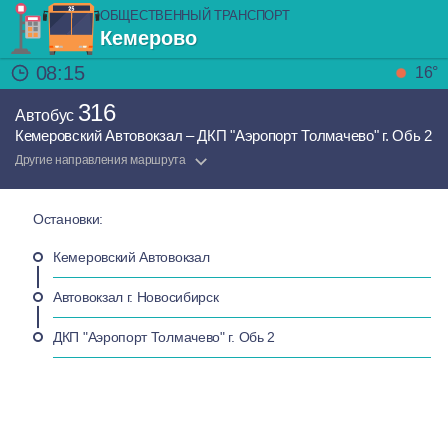
ОБЩЕСТВЕННЫЙ ТРАНСПОРТ
Кемерово
08:15
16°
316
Автобус
Кемеровский Автовокзал – ДКП "Аэропорт Толмачево" г. Обь 2
Другие направления маршрута
Остановки:
Кемеровский Автовокзал
Автовокзал г. Новосибирск
ДКП "Аэропорт Толмачево" г. Обь 2