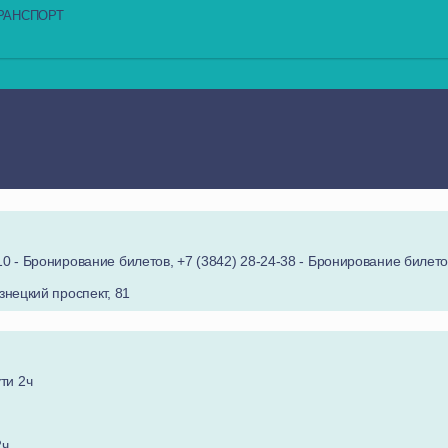
РАНСПОРТ
0 - Бронирование билетов, +7 (3842) 28-24-38 - Бронирование билетов
знецкий проспект, 81
ути 2ч
2ч