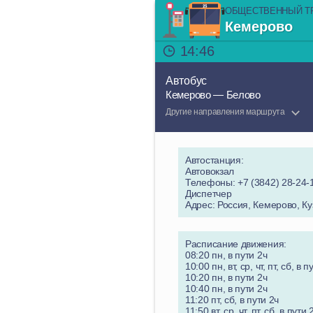
ОБЩЕСТВЕННЫЙ Т
Кемерово
14:46
Автобус
Кемерово — Белово
Другие направления маршрута
Автостанция:
Автовокзал
Телефоны: +7 (3842) 28-24-1
Диспетчер
Адрес: Россия, Кемерово, Ку
Расписание движения:
08:20 пн, в пути 2ч
10:00 пн, вт, ср, чт, пт, сб, в п
10:20 пн, в пути 2ч
10:40 пн, в пути 2ч
11:20 пт, сб, в пути 2ч
11:50 вт, ср, чт, пт, сб, в пути 