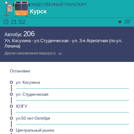
ОБЩЕСТВЕННЫЙ ТРАНСПОРТ
Курск
21:52
28°
206
Автобус
Ул. Косухина - ул.Студенческая - ул. 3-я Агрегатная (по ул.
Ленина)
Другие направления маршрута
Остановки:
ул. Косухина
ул. Студенческая
ЮЗГУ
ул.50 лет Октября
Центральный рынок