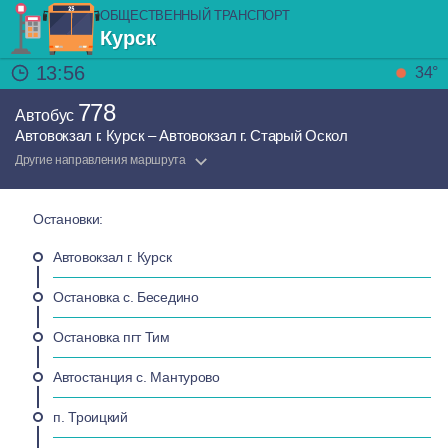
ОБЩЕСТВЕННЫЙ ТРАНСПОРТ
Курск
13:56
34°
778
Автобус
Автовокзал г. Курск – Автовокзал г. Старый Оскол
Другие направления маршрута
Остановки:
Автовокзал г. Курск
Остановка с. Беседино
Остановка пгт Тим
Автостанция с. Мантурово
п. Троицкий