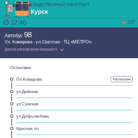
ОБЩЕСТВЕННЫЙ ТРАНСПОРТ
Курск
17:40
33°
98
Автобус
Ул. Комарова - ул.Светлая - ТЦ «МЕТРО»
Другие направления маршрута
Остановки:
Пл.Комарова
Расписание
ул.Дейнеки
ул.Сумская
ул.Добролюбова
Красная пл.