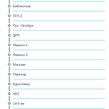
Библиотека
АТХ-2
Пос. Октября
ДРП
Ямкино-1
Ямкино-2
Магазин
Переезд
Буреломка
АБЗ
14-й км