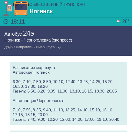
ОБЩЕСТВЕННЫЙ ТРАНСПОРТ
Ногинск
18:11
28°
24э
Автобус
Ногинск - Черноголовка (экспресс)
Другие направления маршрута
Расписание маршрута:
Автовокзал Ногинск:
6.30, 7.10, 7.50, 8.50, 10.10, 12.40, 13.25, 14.25, 15.20,
16.30, 17.30, 19.20
Газель: 6.50, 8.20, 9.35, 11.00, 13.10, 16.15, 18.30, 20.05
Автостанция Черноголовка:
7.10, 7.55, 8.35, 9.40, 11.10, 13.25, 14.10, 15.10, 16.10,
17.15, 18.15, 20.00
Газель: 7.40, 9.00, 10.20, 12.00, 14.00, 17.00, 19.10, 20.40