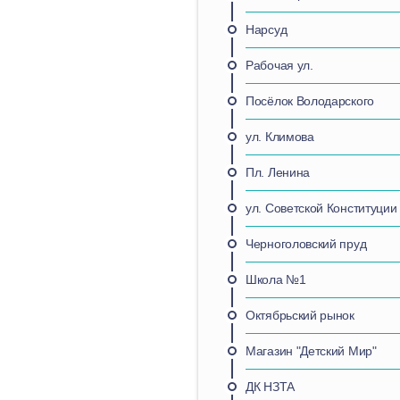
Нарсуд
Рабочая ул.
Посёлок Володарского
ул. Климова
Пл. Ленина
ул. Советской Конституции
Черноголовский пруд
Школа №1
Октябрьский рынок
Магазин "Детский Мир"
ДК НЗТА