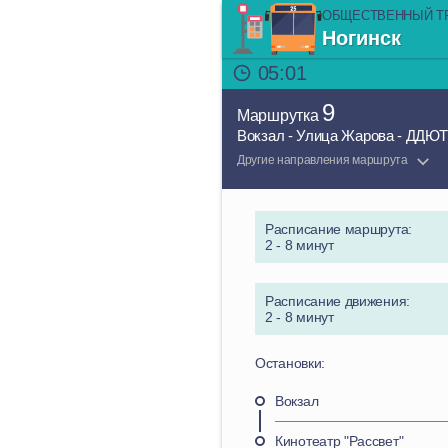
ОБЩЕСТВЕННЫЙ Т
Ногинск
05:01
9
Маршрутка
Вокзал - Улица Жарова - ДДЮТ
Другие направления маршрута
Расписание маршрута:
2 - 8 минут
Расписание движения:
2 - 8 минут
Остановки:
Вокзал
Кинотеатр "Рассвет"