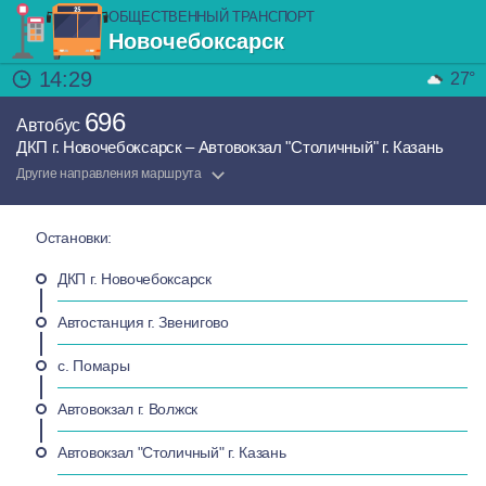
ОБЩЕСТВЕННЫЙ ТРАНСПОРТ
Новочебоксарск
14:29
27°
696
Автобус
ДКП г. Новочебоксарск – Автовокзал "Столичный" г. Казань
Другие направления маршрута
Остановки:
ДКП г. Новочебоксарск
Автостанция г. Звенигово
с. Помары
Автовокзал г. Волжск
Автовокзал "Столичный" г. Казань