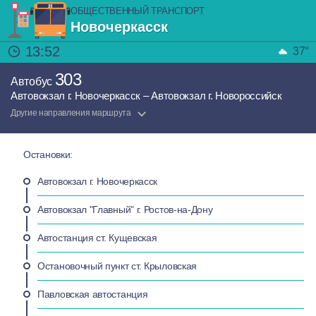
ОБЩЕСТВЕННЫЙ ТРАНСПОРТ
Новочеркасск
13:52
37°
303
Автобус
Автовокзал г. Новочеркасск – Автовокзал г. Новороссийск
Другие направления маршрута
Остановки:
Автовокзал г. Новочеркасск
Автовокзал "Главный" г. Ростов-на-Дону
Автостанция ст. Кущевская
Остановочный пункт ст. Крыловская
Павловская автостанция