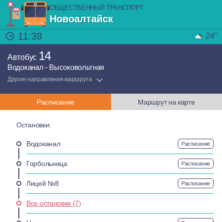
ОБЩЕСТВЕННЫЙ ТРАНСПОРТ
Новоалтайск
11:38
24°
14
Автобус
Водоканал - Высоковольтная
Другие направления маршрута
Расписание
Маршрут на карте
Остановки:
Водоканал
Расписание
Горбольница
Расписание
Лицей №8
Расписание
Все остановки (7)