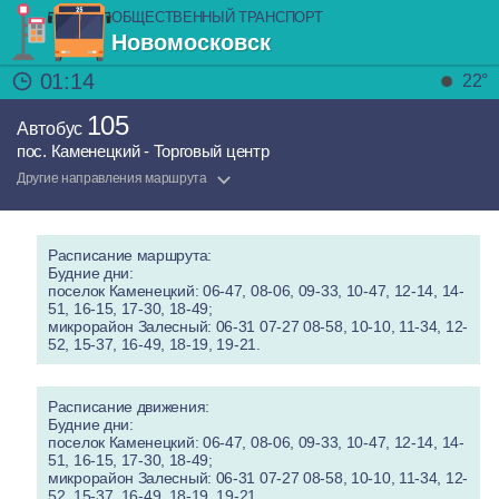
ОБЩЕСТВЕННЫЙ ТРАНСПОРТ
Новомосковск
01:14
22°
105
Автобус
пос. Каменецкий - Торговый центр
Другие направления маршрута
Расписание маршрута:
Будние дни:
поселок Каменецкий: 06-47, 08-06, 09-33, 10-47, 12-14, 14-
51, 16-15, 17-30, 18-49;
микрорайон Залесный: 06-31 07-27 08-58, 10-10, 11-34, 12-
52, 15-37, 16-49, 18-19, 19-21.
Расписание движения:
Будние дни:
поселок Каменецкий: 06-47, 08-06, 09-33, 10-47, 12-14, 14-
51, 16-15, 17-30, 18-49;
микрорайон Залесный: 06-31 07-27 08-58, 10-10, 11-34, 12-
52, 15-37, 16-49, 18-19, 19-21.