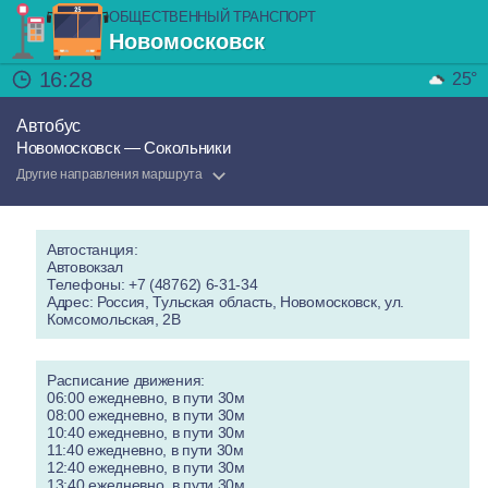
ОБЩЕСТВЕННЫЙ ТРАНСПОРТ
Новомосковск
16:28
25°
Автобус
Новомосковск — Сокольники
Другие направления маршрута
Автостанция:
Автовокзал
Телефоны: +7 (48762) 6-31-34
Адрес: Россия, Тульская область, Новомосковск, ул.
Комсомольская, 2В
Расписание движения:
06:00 ежедневно, в пути 30м
08:00 ежедневно, в пути 30м
10:40 ежедневно, в пути 30м
11:40 ежедневно, в пути 30м
12:40 ежедневно, в пути 30м
13:40 ежедневно, в пути 30м