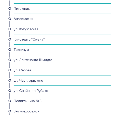
Питомник
Анапское ш.
ул. Кутузовская
Кинотеатр "Смена"
Техникум
ул. Лейтенанта Шмидта
ул. Серова
ул. Черняхрвского
ул. Снайпера Рубахо
Поликлиника №5
3-й микрорайон