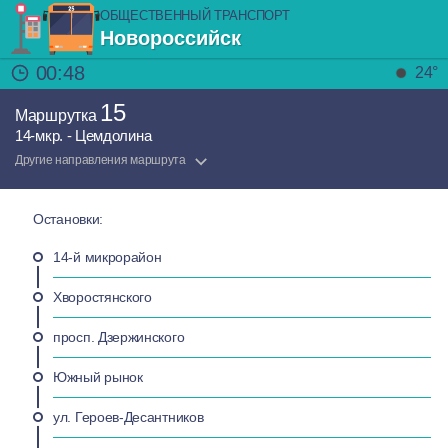
ОБЩЕСТВЕННЫЙ ТРАНСПОРТ
Новороссийск
00:48
24°
15
Маршрутка
14-мкр. - Цемдолина
Другие направления маршрута
Остановки:
14-й микрорайон
Хворостянского
просп. Дзержинского
Южный рынок
ул. Героев-Десантников