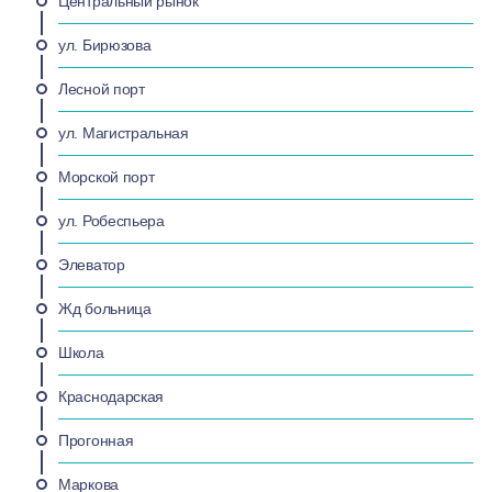
Центральный рынок
ул. Бирюзова
Лесной порт
ул. Магистральная
Морской порт
ул. Робеспьера
Элеватор
Жд больница
Школа
Краснодарская
Прогонная
Маркова