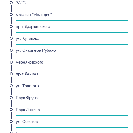
ЗАГС
магазин "Мелодия"
пр-т Дзержинского
ул. Куникова
ул. Снайпера Рубахо
Черняховского
пр-т Ленина
ул. Толстого
Парк Фрунзе
Парк Ленина
ул. Советов