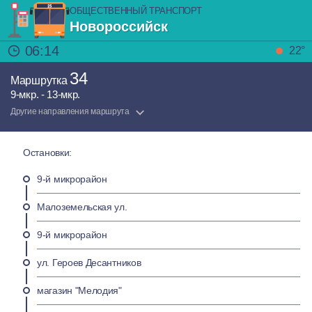
ОБЩЕСТВЕННЫЙ ТРАНСПОРТ
Новороссийск
06:14
22°
34
Маршрутка
9-мкр. - 13-мкр.
Другие направления маршрута
Остановки:
9-й микрорайон
Малоземельская ул.
9-й микрорайон
ул. Героев Десантников
магазин "Мелодия"