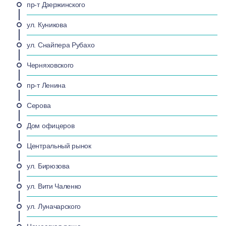
пр-т Дзержинского
ул. Куникова
ул. Снайпера Рубахо
Черняховского
пр-т Ленина
Серова
Дом офицеров
Центральный рынок
ул. Бирюзова
ул. Вити Чаленко
ул. Луначарского