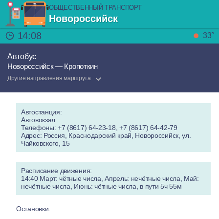
ОБЩЕСТВЕННЫЙ ТРАНСПОРТ
Новороссийск
14:08
33°
Автобус
Новороссийск — Кропоткин
Другие направления маршрута
Автостанция:
Автовокзал
Телефоны: +7 (8617) 64-23-18, +7 (8617) 64-42-79
Адрес: Россия, Краснодарский край, Новороссийск, ул.
Чайковского, 15
Расписание движения:
14:40 Март: чётные числа, Апрель: нечётные числа, Май:
нечётные числа, Июнь: чётные числа, в пути 5ч 55м
Остановки: