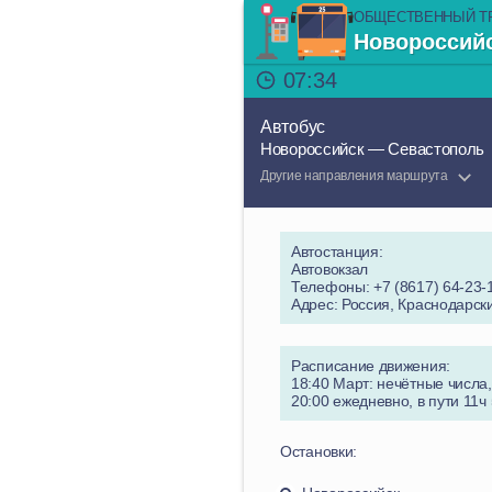
ОБЩЕСТВЕННЫЙ Т
Новороссий
07:34
Автобус
Новороссийск — Севастополь
Другие направления маршрута
Автостанция:
Автовокзал
Телефоны: +7 (8617) 64-23-1
Адрес: Россия, Краснодарски
Расписание движения:
18:40 Март: нечётные числа,
20:00 ежедневно, в пути 11ч
Остановки: