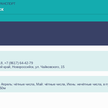
РАНСПОРТ
ск
8, +7 (8617) 64-42-79
й край, Новороссийск, ул. Чайковского, 15
 Апрель: чётные числа, Май: чётные числа, Июнь: нечётные числа, в п
 50м