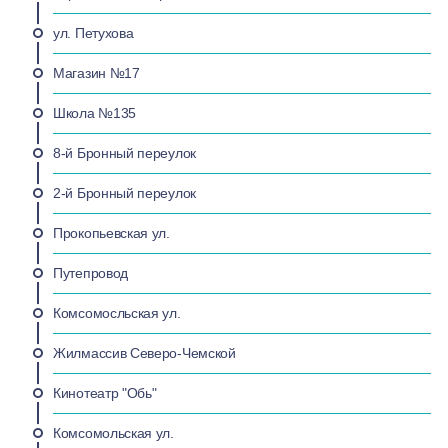
ул. Петухова
Магазин №17
Школа №135
8-й Бронный переулок
2-й Бронный переулок
Прокопьевская ул.
Путепровод
Комсомосльская ул.
Жилмассив Северо-Чемской
Кинотеатр "Обь"
Комсомольская ул.