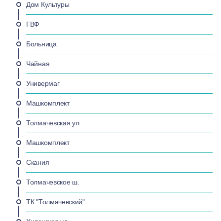
Дом Культуры
ГВФ
Больница
Чайная
Универмаг
Машкомплект
Толмачевская ул.
Машкомплект
Скания
Толмачевское ш.
ТК "Толмачевский"