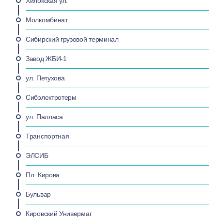
Хилокская ул.
Молкомбинат
Сибирский грузовой терминал
Завод ЖБИ-1
ул. Петухова
Сибэлектротерм
ул. Палласа
Транспортная
ЭЛСИБ
Пл. Кирова
Бульвар
Кировский Универмаг