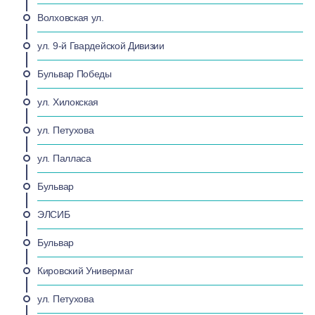
Волховская ул.
ул. 9-й Гвардейской Дивизии
Бульвар Победы
ул. Хилокская
ул. Петухова
ул. Палласа
Бульвар
ЭЛСИБ
Бульвар
Кировский Универмаг
ул. Петухова