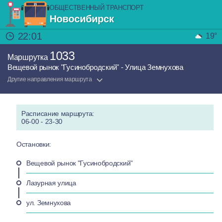
ОБЩЕСТВЕННЫЙ ТРАНСПОРТ
Новосибирск
22:01
19°
1033
Маршрутка
Вещевой рынок "Гусинобродский" - Улица Земнухова
Другие направления маршрута
Расписание маршрута:
06-00 - 23-30
Остановки:
Вещевой рынок "Гусинобродский"
Лазурная улица
ул. Земнухова