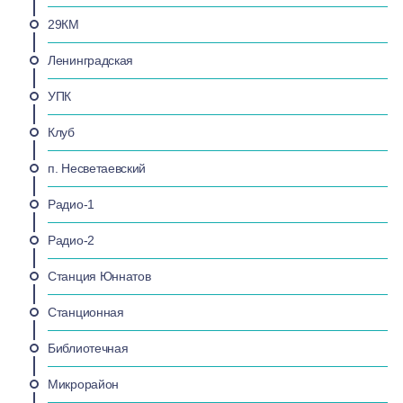
29КМ
Ленинградская
УПК
Клуб
п. Несветаевский
Радио-1
Радио-2
Станция Юннатов
Станционная
Библиотечная
Микрорайон