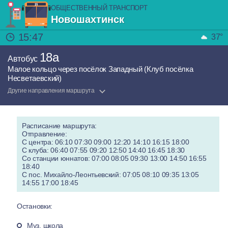
ОБЩЕСТВЕННЫЙ ТРАНСПОРТ
Новошахтинск
15:47
37°
18а
Автобус
Малое кольцо через посёлок Западный (Клуб посёлка
Несветаевский)
Другие направления маршрута
Расписание маршрута:
Отправление:
С центра: 06:10 07:30 09:00 12:20 14:10 16:15 18:00
С клуба: 06:40 07:55 09:20 12:50 14:40 16:45 18:30
Со станции юннатов: 07:00 08:05 09:30 13:00 14:50 16:55
18:40
С пос. Михайло-Леонтьевский: 07:05 08:10 09:35 13:05
14:55 17:00 18:45
Остановки:
Муз. школа