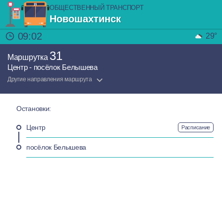
ОБЩЕСТВЕННЫЙ ТРАНСПОРТ
Новошахтинск
09:02
29°
31
Маршрутка
Центр - посёлок Белышева
Другие направления маршрута
Остановки:
Центр
Расписание
посёлок Белышева