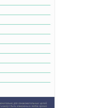
лючительно для ознакомительных целей.
 и могут быть изменены в любое время.