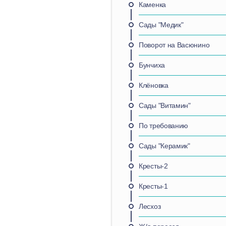
Каменка
Сады "Медик"
Поворот на Васюнино
Бунчиха
Клёновка
Сады "Витамин"
По требованию
Сады "Керамик"
Кресты-2
Кресты-1
Лесхоз