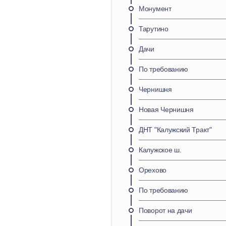
Монумент
Тарутино
Дачи
По требованию
Чернишня
Новая Чернишня
ДНТ "Калужский Тракт"
Калужское ш.
Орехово
По требованию
Поворот на дачи