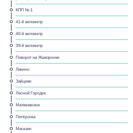
КПП № 1
41-й километр
40-й километр
39-й километр
Поворот на Жаворонки
Ликино
Зайцево
Лесной Городок
Матвеевское
Пятёрочка
Магазин