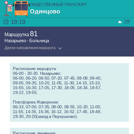
ОБЩЕСТВЕННЫЙ ТРАНСПОРТ
Одинцово
19:19
29°
81
Маршрутка
Назарьево - Больница
Другие направления маршрута
Расписание маршрута:
06-00 - 20-20. Назарьево:
06-00, 06-20, 06-50, 07-20, 07-45, 08-08, 08-40,
09-05, 09-35, 10-20, 11-05, 11-30, 14-15, 15-10,
15-55, 16-30, 17-05, 17-30, 18-05, 18-34, 18-57,
19-22, 19-55;
Платформа Жаворонки:
06-33, 07-00, 07-35, 08-00, 08-55, 10-20, 11-00,
11-55, 14-35, 15-36, 16-12, 16-52, 17-45, 18-48,
19-30, 20-20(заезд в Перхушково).
Расписание движения: