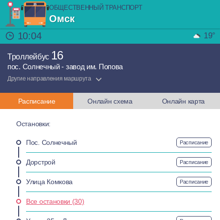
ОБЩЕСТВЕННЫЙ ТРАНСПОРТ
Омск
10:04
19°
16
Троллейбус
пос. Солнечный - завод им. Попова
Другие направления маршрута
Расписание
Онлайн схема
Онлайн карта
Остановки:
Пос. Солнечный
Расписание
Дорстрой
Расписание
Улица Комкова
Расписание
Все остановки (30)