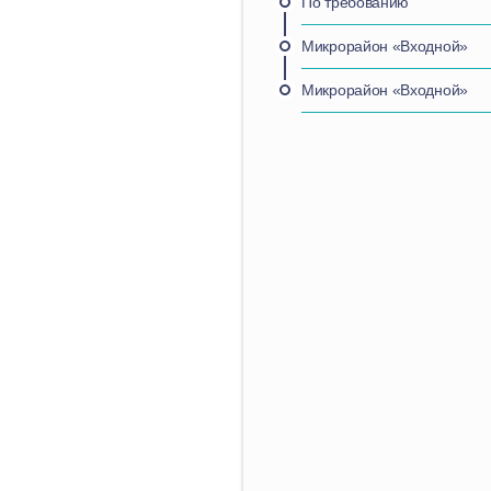
По требованию
Микрорайон «Входной»
Микрорайон «Входной»