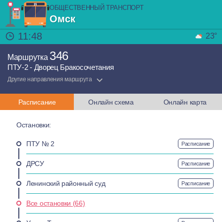
ОБЩЕСТВЕННЫЙ ТРАНСПОРТ
Омск
11:48
23°
346
Маршрутка
ПТУ-2 - Дворец Бракосочетания
Другие направления маршрута
Расписание
Онлайн схема
Онлайн карта
Остановки:
ПТУ № 2
Расписание
ДРСУ
Расписание
Ленинский районный суд
Расписание
Все остановки (66)