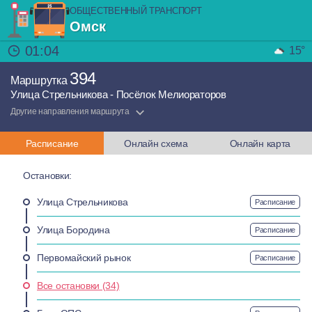
ОБЩЕСТВЕННЫЙ ТРАНСПОРТ
Омск
01:04
15°
394
Маршрутка
Улица Стрельникова - Посёлок Мелиораторов
Другие направления маршрута
Расписание
Онлайн схема
Онлайн карта
Остановки:
Улица Стрельникова
Расписание
Улица Бородина
Расписание
Первомайский рынок
Расписание
Все остановки (34)