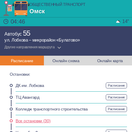
ОБЩЕСТВЕННЫЙ ТРАНСПОРТ
Омск
04:46
14°
55
Автобус
ул. Лобкова – микрорайон «Булатово»
Другие направления маршрута
Расписание
Онлайн схема
Онлайн карта
Остановки:
ДК им. Лобкова
Расписание
ТЦ Авангард
Расписание
Колледж транспортного строительства
Расписание
Все остановки (30)