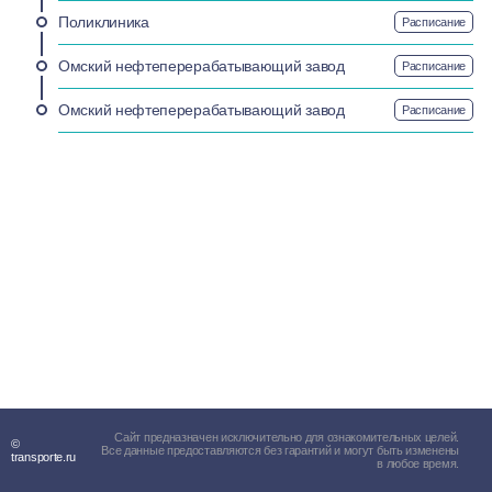
Поликлиника
Расписание
Омский нефтеперерабатывающий завод
Расписание
Омский нефтеперерабатывающий завод
Расписание
Сайт предназначен исключительно для ознакомительных целей.
©
Все данные предоставляются без гарантий и могут быть изменены
transporte.ru
в любое время.