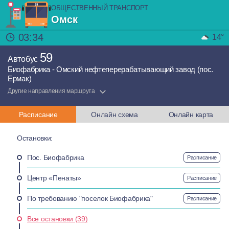
ОБЩЕСТВЕННЫЙ ТРАНСПОРТ
Омск
03:34
14°
59
Автобус
Биофабрика - Омский нефтеперерабатывающий завод (пос.
Ермак)
Другие направления маршрута
Расписание
Онлайн схема
Онлайн карта
Остановки:
Пос. Биофабрика
Расписание
Центр «Пенаты»
Расписание
По требованию "поселок Биофабрика"
Расписание
Все остановки (39)