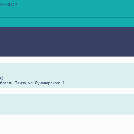
РАНСПОРТ
33
бласть, Пенза, ул. Луначарского, 1