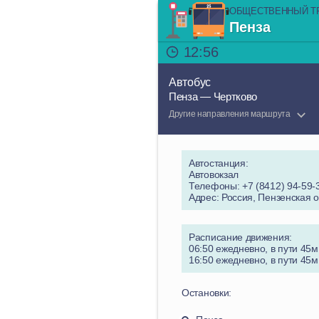
ОБЩЕСТВЕННЫЙ Т
Пенза
12:56
Автобус
Пенза — Чертково
Другие направления маршрута
Автостанция:
Автовокзал
Телефоны: +7 (8412) 94-59-
Адрес: Россия, Пензенская о
Расписание движения:
06:50 ежедневно, в пути 45м
16:50 ежедневно, в пути 45м
Остановки: