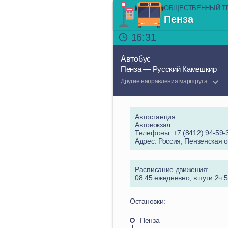
ОБЩЕСТВЕННЫЙ Т
Пенза
16:31
Автобус
Пенза — Русский Камешкир
Другие направления маршрута
Автостанция:
Автовокзал
Телефоны: +7 (8412) 94-59-
Адрес: Россия, Пензенская о
Расписание движения:
08:45 ежедневно, в пути 2ч 
Остановки:
Пенза