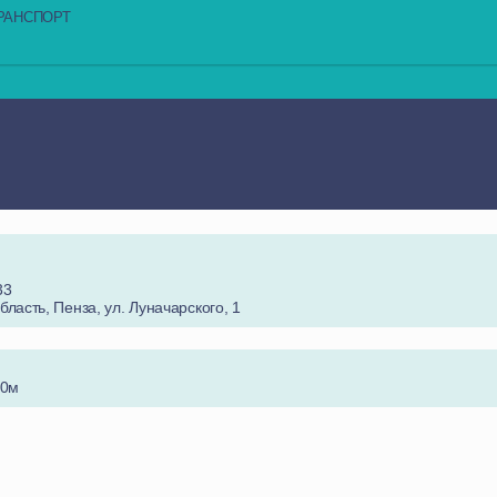
РАНСПОРТ
33
бласть, Пенза, ул. Луначарского, 1
50м