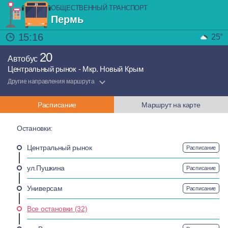
ОБЩЕСТВЕННЫЙ ТРАНСПОРТ
Пермь
15:16
25°
20
Автобус
Центральный рынок - Мкр. Новый Крым
Другие направления маршрута
Расписание
Маршрут на карте
Остановки:
Центральный рынок
Расписание
ул.Пушкина
Расписание
Универсам
Расписание
Все остановки (32)