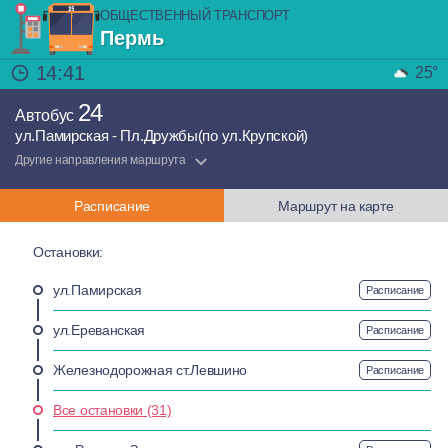
ОБЩЕСТВЕННЫЙ ТРАНСПОРТ
Пермь
14:41
25°
24
Автобус
ул.Памирская - Пл.Дружбы(по ул.Крупской)
Другие направления маршрута
Расписание
Маршрут на карте
Остановки:
ул.Памирская
Расписание
ул.Ереванская
Расписание
Железнодорожная ст.Левшино
Расписание
Все остановки (31)